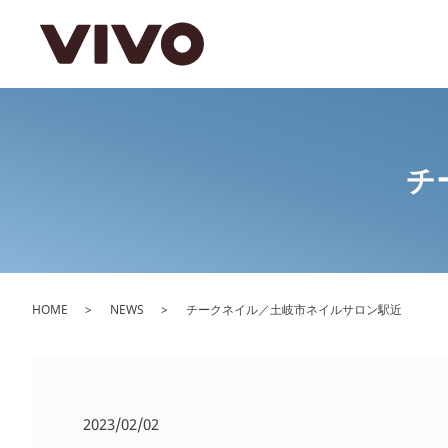
チ
HOME
NEWS
チークネイル／土岐市ネイルサロン駅近
2023/02/02